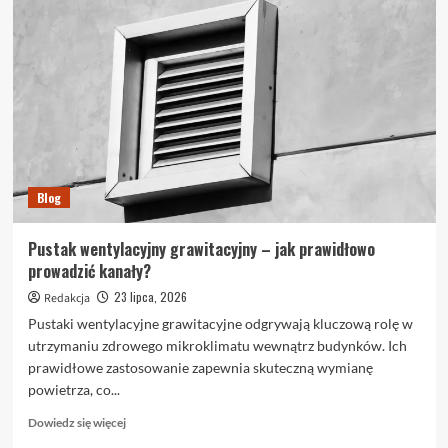
Blog
Pustak wentylacyjny grawitacyjny – jak prawidłowo
prowadzić kanały?
23 lipca, 2026
Redakcja
Pustaki wentylacyjne grawitacyjne odgrywają kluczową rolę w
utrzymaniu zdrowego mikroklimatu wewnątrz budynków. Ich
prawidłowe zastosowanie zapewnia skuteczną wymianę
powietrza, co...
Dowiedz
Dowiedz się więcej
się