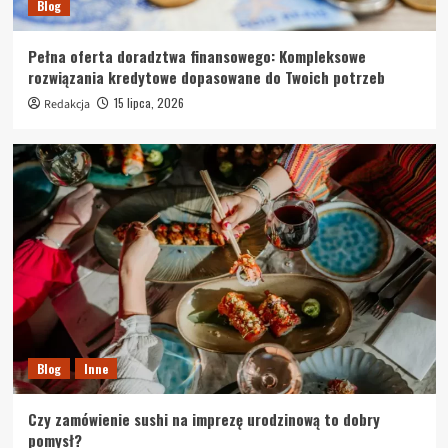
Blog
Pełna oferta doradztwa finansowego: Kompleksowe
rozwiązania kredytowe dopasowane do Twoich potrzeb
15 lipca, 2026
Redakcja
Blog
Inne
Czy zamówienie sushi na imprezę urodzinową to dobry
pomysł?