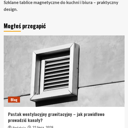
Szklane tablice magnetyczne do kuchni i biura – praktyczny
design.
Mogłeś przegapić
Blog
Pustak wentylacyjny grawitacyjny – jak prawidłowo
prowadzić kanały?
23 lipca, 2026
Redakcja