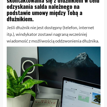
skontaktowania się z dłużnikiem w celu
odzyskania salda należnego na
podstawie umowy między Tobą a
dłużnikiem.
Jeśli dłużnik nie jest dostępny (telefon, internet
itp.), windykator zostawi nagraną wcześniej
wiadomość z możliwością oddzwonienia dłużnika.