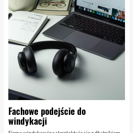
Fachowe podejście do
windykacji
Firma windykacyjna skontaktuje się z dłużnikiem