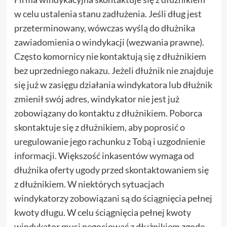
w celu ustalenia stanu zadłużenia. Jeśli dług jest
przeterminowany, wówczas wyślą do dłużnika
zawiadomienia o windykacji (wezwania prawne).
Często komornicy nie kontaktują się z dłużnikiem
bez uprzedniego nakazu. Jeżeli dłużnik nie znajduje
się już w zasięgu działania windykatora lub dłużnik
zmienił swój adres, windykator nie jest już
zobowiązany do kontaktu z dłużnikiem. Poborca ​​
skontaktuje się z dłużnikiem, aby poprosić o
uregulowanie jego rachunku z Tobą i uzgodnienie
informacji. Większość inkasentów wymaga od
dłużnika oferty ugody przed skontaktowaniem się
z dłużnikiem. W niektórych sytuacjach
windykatorzy zobowiązani są do ściągnięcia pełnej
kwoty długu. W celu ściągnięcia pełnej kwoty
windykator musi negocjować z dłużnikiem zgodę