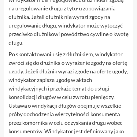
na uregulowanie długu z tytułu zobowiązania
dłużnika. Jeżeli dłużnik nie wyrazi zgody na
uregulowanie długu, windykator może wytoczyć
przeciwko dłużnikowi powództwo cywilne o kwotę
długu.
Po skontaktowaniu się z dłużnikiem, windykator
zwróci się do dłużnika o wyrażenie zgody na ofertę
ugody. Jeżeli dłużnik wyrazi zgodę na ofertę ugody,
windykator zapisze ugodę w aktach
windykacyjnych i przekaże temat do usługi
konsolidacji długów w celu zwrotu pieniędzy.
Ustawa o windykacji długów obejmuje wszelkie
próby dochodzenia wierzytelności konsumenta
przez komornika w celu odzyskania długu wobec
konsumentów. Windykator jest definiowany jako