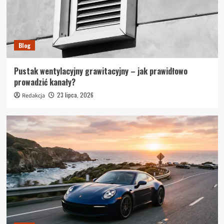
Blog
Pustak wentylacyjny grawitacyjny – jak prawidłowo
prowadzić kanały?
23 lipca, 2026
Redakcja