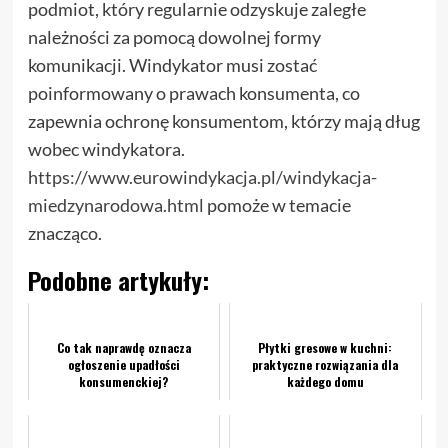
podmiot, który regularnie odzyskuje zaległe
należności za pomocą dowolnej formy
komunikacji. Windykator musi zostać
poinformowany o prawach konsumenta, co
zapewnia ochronę konsumentom, którzy mają dług
wobec windykatora.
https://www.eurowindykacja.pl/windykacja-
miedzynarodowa.html
pomoże w temacie
znacząco.
Podobne artykuły:
Co tak naprawdę oznacza
Płytki gresowe w kuchni:
ogłoszenie upadłości
praktyczne rozwiązania dla
konsumenckiej?
każdego domu