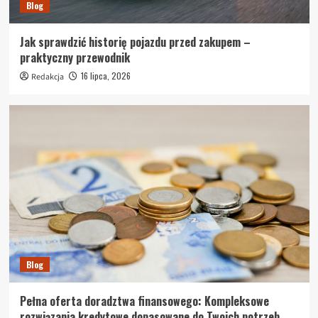
Blog
Jak sprawdzić historię pojazdu przed zakupem –
praktyczny przewodnik
16 lipca, 2026
Redakcja
Blog
Pełna oferta doradztwa finansowego: Kompleksowe
rozwiązania kredytowe dopasowane do Twoich potrzeb