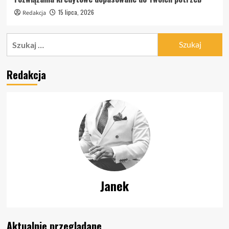
15 lipca, 2026
Redakcja
Szukaj:
Redakcja
Janek
Aktualnie przeglądane