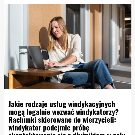
Jakie rodzaje usług windykacyjnych
mogą legalnie wezwać windykatorzy?
Rachunki skierowane do wierzycieli:
windykator podejmie próbę