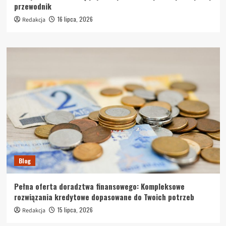
przewodnik
16 lipca, 2026
Redakcja
Blog
Pełna oferta doradztwa finansowego: Kompleksowe
rozwiązania kredytowe dopasowane do Twoich potrzeb
15 lipca, 2026
Redakcja