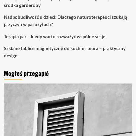
środka garderoby
Nadpobudliwość u dzieci: Dlaczego naturoterapeuci szukają
przyczyn w pasożytach?
Terapia par – kiedy warto rozważyć wspólne sesje
Szklane tablice magnetyczne do kuchni i biura – praktyczny
design.
Mogłeś przegapić