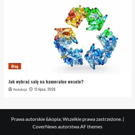
Blog
Jak wybrać salę na kameralne wesele?
13 lipca, 2026
Redakcja
Prawa autorskie &kopia; Wszelkie prawa zastrzeżone.
|
CoverNews
autorstwa AF themes