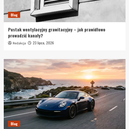
Blog
Pustak wentylacyjny grawitacyjny – jak prawidłowo
prowadzić kanały?
23 lipca, 2026
Redakcja
Blog