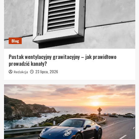
Blog
Pustak wentylacyjny grawitacyjny – jak prawidłowo
prowadzić kanały?
23 lipca, 2026
Redakcja