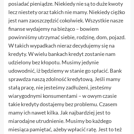
posiadać pieniądze. Niekiedy nie są to duże kwoty
lecz niestety oraz takich nie mamy. Niekiedy ciężko
jest nam zaoszczędzić cokolwiek. Wszystkie nasze
finanse wydajemy na bieżąco – bowiem
powinniśmy utrzymać siebie, rodzinę, dom, pojazd.
W takich wypadkach nieraz decydujemy się na
kredyty. W wielu bankach kredyt zostanie nam
udzielony bez kłopotu. Musimy jedynie
udowodnić, iż będziemy w stanie go spłacić. Bank
sprawdza naszą zdolność kredytową. Jeśli mamy
stałą pracę, nie jesteśmy zadłużeni, jesteśmy
wiarygodnymi konsumentami – w owym czasie
takie kredyty dostajemy bez problemu. Czasem
mamy ich nawet kilka. Jak najbardziej jest to
miarodajne utrudnienie. Musimy bo każdego
miesiąca pamiętać, ażeby wpłacić ratę. Jest to też