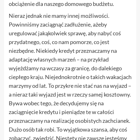
obciążenie dla naszego domowego budżetu.
Nieraz jednak nie mamy innej możliwości.
Powinniśmy zaciągnąć zadłużenie, ażeby
uregulować jakąkolwiek sprawę, aby nabyć coś
przydatnego, coś, co nam pomorze, co jest
niezbędne. Niekiedy kredyt przeznaczamy na
adaptację własnych marzeń – na przykład
wyjeżdżamy na wczasy za granicę, do dalekiego
ciepłego kraju. Niejednokrotnie o takich wakacjach
marzymy od lat. To przykre nie stać nas na wyjazd –
a nieraz taki wyjazd jest w rzeczy samej kosztowny.
Bywa wobec tego, że decydujemy się na
zaciągnięcie kredytu i pieniądze te w całości
przeznaczamy na realizację osobistych zachcianek.
Dużo osób tak robi. To wyjątkowa szansa, aby coś
zobaczyć, zwiedzić. Niestety nie zawsze jesteśmy