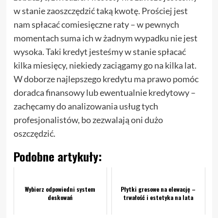
w stanie zaoszczędzić taką kwotę. Prościej jest
nam spłacać comiesięczne raty – w pewnych
momentach suma ich w żadnym wypadku nie jest
wysoka. Taki kredyt jesteśmy w stanie spłacać
kilka miesięcy, niekiedy zaciągamy go na kilka lat.
W doborze najlepszego kredytu ma prawo pomóc
doradca finansowy lub ewentualnie kredytowy –
zachęcamy do analizowania usług tych
profesjonalistów, bo zezwalają oni dużo
oszczędzić.
Podobne artykuły:
Wybierz odpowiedni system
Płytki gresowe na elewację –
deskowań
trwałość i estetyka na lata