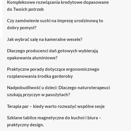
Kompleksowe rozwiązania kredytowe dopasowane
do Twoich potrzeb
Czy zamówienie sushi na imprezę urodzinową to
dobry pomysł?
Jak wybrać salę na kameralne wesele?
Dlaczego producenci dań gotowych wybierają
opakowania aluminiowe?
Praktyczne porady dotyczące ergonomicznego
rozplanowania środka garderoby
Nadpobudliwość u dzieci: Dlaczego naturoterapeuci
szukają przyczyn w pasożytach?
Terapia par – kiedy warto rozważyć wspólne sesje
Szklane tablice magnetyczne do kuchni i biura –
praktyczny design.