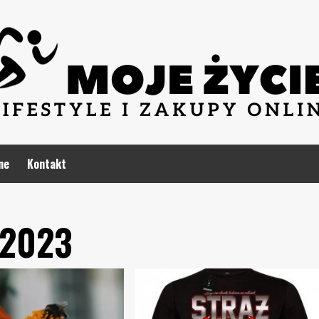
ne
Kontakt
 2023