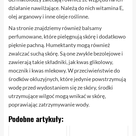
działanie nawilżające. Należą do nich witamina E,
olej arganowy i inne oleje roślinne.
Na stronie znajdziemy również
balsamy
perfumowane
, które pielęgnują skórę i dodatkowo
pięknie pachną. Humektanty mogą również
zwalczać suchą skórę. Są one zwykle bezolejowe i
zawierają takie składniki, jak kwas glikolowy,
mocznik i kwas mlekowy. W przeciwieństwie do
środków okluzyjnych, które jedynie powstrzymują
wodę przed wydostaniem się ze skóry, środki
utrzymujące wilgoć mogą wnikać w skórę,
poprawiając zatrzymywanie wody.
Podobne artykuły: