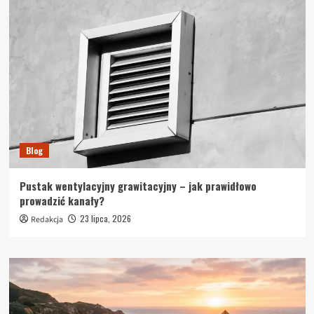
Blog
Pustak wentylacyjny grawitacyjny – jak prawidłowo
prowadzić kanały?
23 lipca, 2026
Redakcja