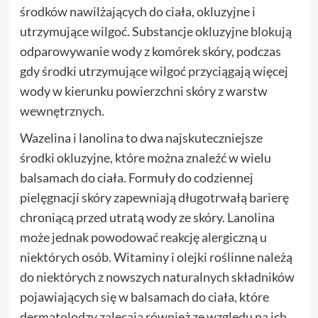
środków nawilżających do ciała, okluzyjne i
utrzymujące wilgoć. Substancje okluzyjne blokują
odparowywanie wody z komórek skóry, podczas
gdy środki utrzymujące wilgoć przyciągają więcej
wody w kierunku powierzchni skóry z warstw
wewnętrznych.
Wazelina i lanolina to dwa najskuteczniejsze
środki okluzyjne, które można znaleźć w wielu
balsamach do ciała. Formuły do codziennej
pielęgnacji skóry zapewniają długotrwałą barierę
chroniącą przed utratą wody ze skóry. Lanolina
może jednak powodować reakcję alergiczną u
niektórych osób. Witaminy i olejki roślinne należą
do niektórych z nowszych naturalnych składników
pojawiających się w balsamach do ciała, które
dermatolodzy zalecają również ze względu na ich