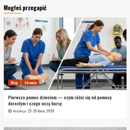
Mogłeś przegapić
Blog
Zdrowie
Pierwsza pomoc dzieciom — czym różni się od pomocy
dorosłym i czego uczą kursy
26 lipca, 2026
Redakcja