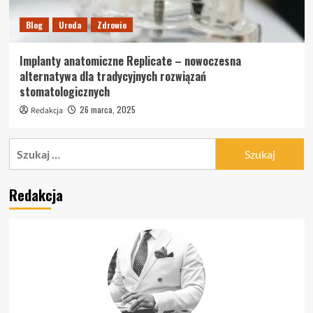
Blog
Uroda
Zdrowie
Implanty anatomiczne Replicate – nowoczesna
alternatywa dla tradycyjnych rozwiązań
stomatologicznych
26 marca, 2025
Redakcja
Szukaj:
Redakcja