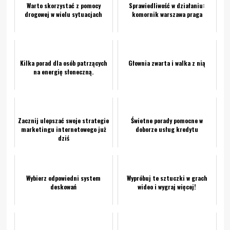
Warto skorzystać z pomocy
Sprawiedliwość w działaniu:
drogowej w wielu sytuacjach
komornik warszawa praga
Kilka porad dla osób patrzących
Głownia zwarta i walka z nią
na energię słoneczną.
Zacznij ulepszać swoje strategie
Świetne porady pomocne w
marketingu internetowego już
doborze usług kredytu
dziś
Wybierz odpowiedni system
Wypróbuj te sztuczki w grach
deskowań
wideo i wygraj więcej!