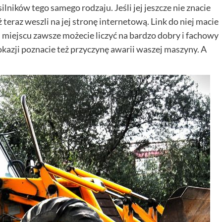
lników tego samego rodzaju. Jeśli jej jeszcze nie znacie
 teraz weszli na jej stronę internetową. Link do niej macie
miejscu zawsze możecie liczyć na bardzo dobry i fachowy
okazji poznacie też przyczynę awarii waszej maszyny. A