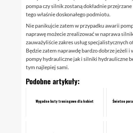
pompa czy silnik zostaną dokładnie przejrzane 
tego właśnie doskonałego podmiotu.
Nie panikujcie zatem w przypadku awarii pompy
naprawę możecie zrealizować w
naprawa silni
zauważyliście zakres usług specjalistycznych o
Będzie zatem naprawdę bardzo dobrze jeżeli i 
pompy hydrauliczne jak i silniki hydrauliczne b
tym najlepiej sami.
Podobne artykuły:
Wygodne buty treningowe dla kobiet
Świetne por