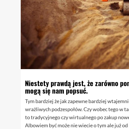
Niestety prawdą jest, że zarówno pom
mogą się nam popsuć.
Tym bardziej że jak zapewne bardziej wtajemnic
wrażliwych podzespołów. Czy wobec tego w takie
to tradycyjnego czy wirtualnego po zakup now
Albowiem być może nie wiecie o tym ale już od