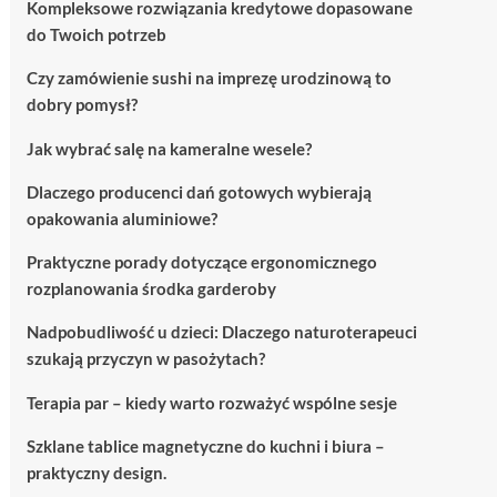
Kompleksowe rozwiązania kredytowe dopasowane
do Twoich potrzeb
Czy zamówienie sushi na imprezę urodzinową to
dobry pomysł?
Jak wybrać salę na kameralne wesele?
Dlaczego producenci dań gotowych wybierają
opakowania aluminiowe?
Praktyczne porady dotyczące ergonomicznego
rozplanowania środka garderoby
Nadpobudliwość u dzieci: Dlaczego naturoterapeuci
szukają przyczyn w pasożytach?
Terapia par – kiedy warto rozważyć wspólne sesje
Szklane tablice magnetyczne do kuchni i biura –
praktyczny design.