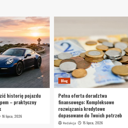
Blog
zić historię pojazdu
Pełna oferta doradztwa
upem – praktyczny
finansowego: Kompleksowe
k
rozwiązania kredytowe
dopasowane do Twoich potrzeb
16 lipca, 2026
15 lipca, 2026
Redakcja