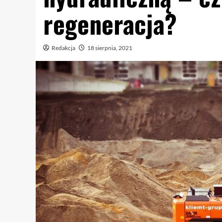
regeneracja?
Redakcja
18 sierpnia, 2021