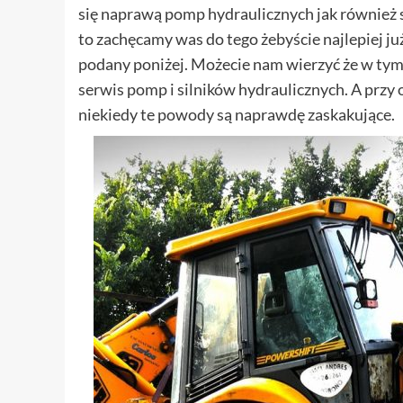
się naprawą pomp hydraulicznych jak również si
to zachęcamy was do tego żebyście najlepiej już
podany poniżej. Możecie nam wierzyć że w tym 
serwis pomp i silników hydraulicznych. A przy 
niekiedy te powody są naprawdę zaskakujące.