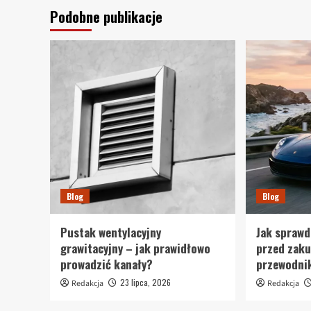
Podobne publikacje
Blog
Blog
Pustak wentylacyjny
Jak sprawd
grawitacyjny – jak prawidłowo
przed zak
prowadzić kanały?
przewodni
23 lipca, 2026
Redakcja
Redakcja