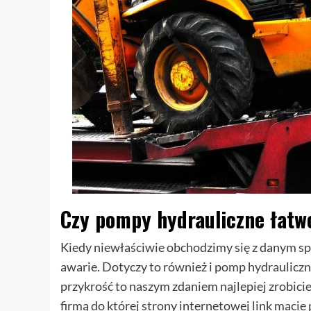
Czy pompy hydrauliczne łatw
Kiedy niewłaściwie obchodzimy się z danym sp
awarie. Dotyczy to również i pomp hydrauliczny
przykrość to naszym zdaniem najlepiej zrobicie 
firmą do której strony internetowej link maci