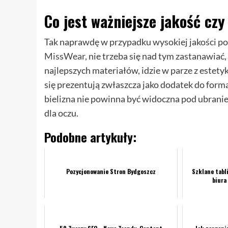
Co jest ważniejsze jakość czy
Tak naprawdę w przypadku wysokiej jakości polsk
MissWear
, nie trzeba się nad tym zastanawiać
najlepszych materiałów, idzie w parze z estety
się prezentują zwłaszcza jako dodatek do forma
bielizna nie powinna być widoczna pod ubranie
dla oczu.
Podobne artykuły:
Pozycjonowanie Stron Bydgoszcz
Szklane tabl
biura