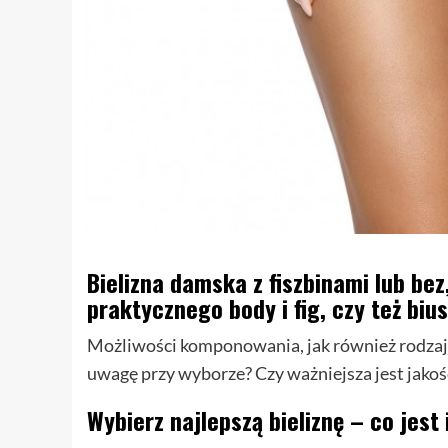
Bielizna damska z fiszbinami lub bez
praktycznego body i fig, czy też biu
Możliwości komponowania, jak również rodzajó
uwagę przy wyborze? Czy ważniejsza jest jakość
Wybierz najlepszą bieliznę – co jest