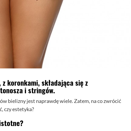
, z koronkami, składająca się z
stonosza i stringów.
w bielizny jest naprawdę wiele. Zatem, na co zwrócić
, czy estetyka?
 istotne?