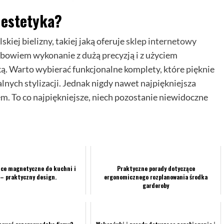
 estetyka?
iej bielizny, takiej jaką oferuje
sklep internetowy
, bowiem wykonanie z dużą precyzją i z użyciem
ką. Warto wybierać funkcjonalne komplety, które pięknie
lnych stylizacji. Jednak nigdy nawet najpiękniejsza
m. To co najpiękniejsze, niech pozostanie niewidoczne
ice magnetyczne do kuchni i
Praktyczne porady dotyczące
 – praktyczny design.
ergonomicznego rozplanowania środka
garderoby