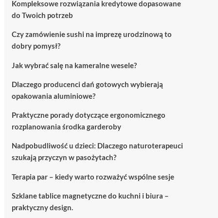
Kompleksowe rozwiązania kredytowe dopasowane
do Twoich potrzeb
Czy zamówienie sushi na imprezę urodzinową to
dobry pomysł?
Jak wybrać salę na kameralne wesele?
Dlaczego producenci dań gotowych wybierają
opakowania aluminiowe?
Praktyczne porady dotyczące ergonomicznego
rozplanowania środka garderoby
Nadpobudliwość u dzieci: Dlaczego naturoterapeuci
szukają przyczyn w pasożytach?
Terapia par – kiedy warto rozważyć wspólne sesje
Szklane tablice magnetyczne do kuchni i biura –
praktyczny design.