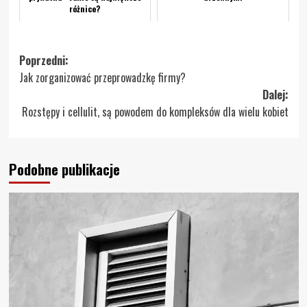
różnice?
Zobacz
Poprzedni:
Jak zorganizować przeprowadzkę firmy?
wpisy
Dalej:
Rozstępy i cellulit, są powodem do kompleksów dla wielu kobiet
Podobne publikacje