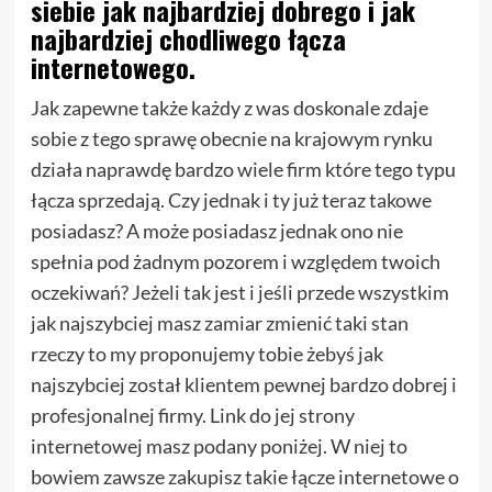
siebie jak najbardziej dobrego i jak
najbardziej chodliwego łącza
internetowego.
Jak zapewne także każdy z was doskonale zdaje
sobie z tego sprawę obecnie na krajowym rynku
działa naprawdę bardzo wiele firm które tego typu
łącza sprzedają. Czy jednak i ty już teraz takowe
posiadasz? A może posiadasz jednak ono nie
spełnia pod żadnym pozorem i względem twoich
oczekiwań? Jeżeli tak jest i jeśli przede wszystkim
jak najszybciej masz zamiar zmienić taki stan
rzeczy to my proponujemy tobie żebyś jak
najszybciej został klientem pewnej bardzo dobrej i
profesjonalnej firmy. Link do jej strony
internetowej masz podany poniżej. W niej to
bowiem zawsze zakupisz takie łącze internetowe o