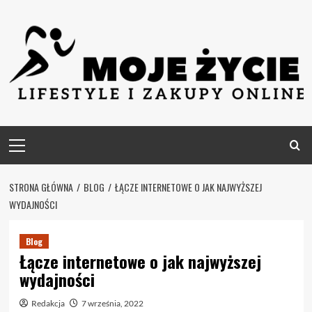
Skip
to
content
Primary
Menu
STRONA GŁÓWNA
BLOG
ŁĄCZE INTERNETOWE O JAK NAJWYŻSZEJ
WYDAJNOŚCI
Blog
Łącze internetowe o jak najwyższej
wydajności
Redakcja
7 września, 2022