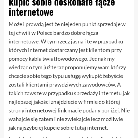
kupić sobie doskonałe łącze
internetowe
Może i prawdą jest że niejeden punkt sprzedaje w
tej chwili w Polsce bardzo dobre łącza
internetowe. W tym rzecz jasna i te w przypadku
których internet dostarczany jest klientom przy
pomocy kabla światłowodowego. Jednak my
wiedząc o tym już teraz proponujemy wam którzy
chcecie sobie tego typu usługę wykupić żebyście
zostali klientami prawdziwych zawodowców. A
takich zawsze w przypadku sprzedaży internetu jak
najlepszej jakości znajdziecie w firmie do której
strony internetowej link macie podany poniżej. Nie
wahajcie się zatem i nie zwlekajcie lecz możliwie
jak najszybciej kupcie sobie tutaj internet.