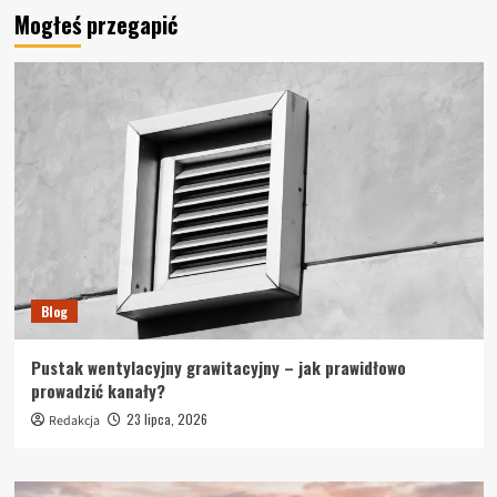
Mogłeś przegapić
Blog
Pustak wentylacyjny grawitacyjny – jak prawidłowo
prowadzić kanały?
23 lipca, 2026
Redakcja