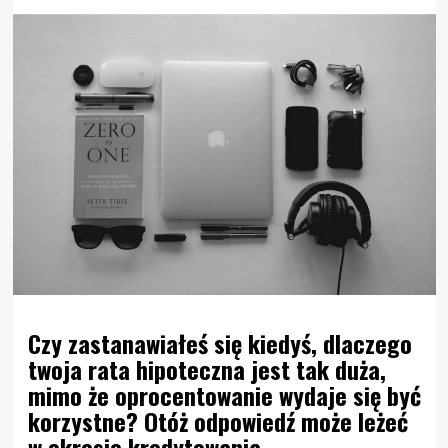
Czy zastanawiałeś się kiedyś, dlaczego
twoja rata hipoteczna jest tak duża,
mimo że oprocentowanie wydaje się być
korzystne? Otóż odpowiedź może leżeć
w okresie kredytowania.