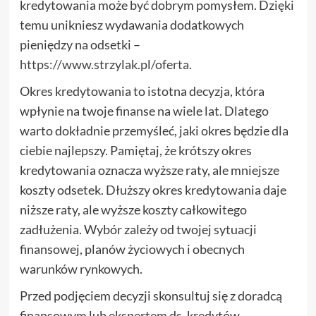
kredytowania może być dobrym pomysłem. Dzięki
temu unikniesz wydawania dodatkowych
pieniędzy na odsetki –
https://www.strzylak.pl/oferta
.
Okres kredytowania to istotna decyzja, która
wpłynie na twoje finanse na wiele lat. Dlatego
warto dokładnie przemyśleć, jaki okres będzie dla
ciebie najlepszy. Pamiętaj, że krótszy okres
kredytowania oznacza wyższe raty, ale mniejsze
koszty odsetek. Dłuższy okres kredytowania daje
niższe raty, ale wyższe koszty całkowitego
zadłużenia. Wybór zależy od twojej sytuacji
finansowej, planów życiowych i obecnych
warunków rynkowych.
Przed podjęciem decyzji skonsultuj się z doradcą
finansowym lub ekspertem ds. kredytów