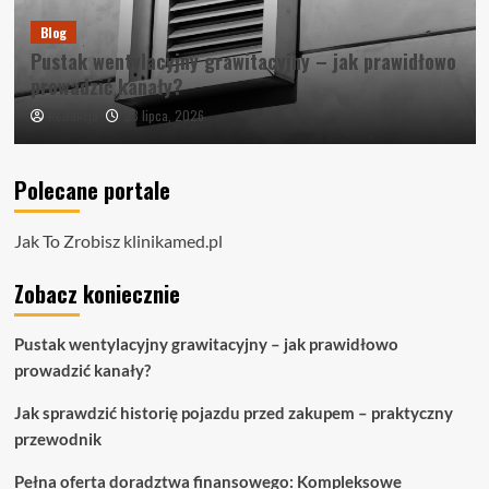
Blog
Pustak wentylacyjny grawitacyjny – jak prawidłowo
prowadzić kanały?
23 lipca, 2026
Redakcja
Polecane portale
Jak To Zrobisz
klinikamed.pl
Zobacz koniecznie
Pustak wentylacyjny grawitacyjny – jak prawidłowo
prowadzić kanały?
Jak sprawdzić historię pojazdu przed zakupem – praktyczny
przewodnik
Pełna oferta doradztwa finansowego: Kompleksowe