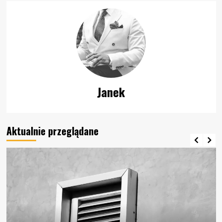
Janek
Aktualnie przeglądane