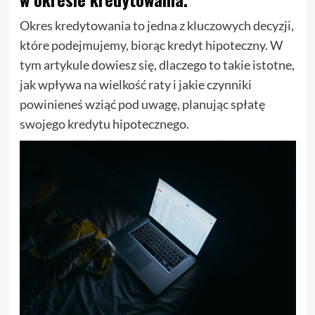
Okres kredytowania to jedna z kluczowych decyzji,
które podejmujemy, biorąc kredyt hipoteczny. W
tym artykule dowiesz się, dlaczego to takie istotne,
jak wpływa na wielkość raty i jakie czynniki
powinieneś wziąć pod uwagę, planując spłatę
swojego kredytu hipotecznego.