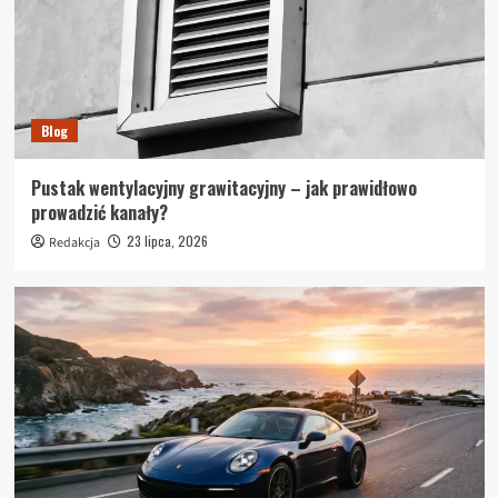
Blog
Pustak wentylacyjny grawitacyjny – jak prawidłowo
prowadzić kanały?
23 lipca, 2026
Redakcja