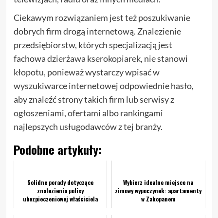
Ciekawym rozwiązaniem jest też poszukiwanie
dobrych firm drogą internetową. Znalezienie
przedsiębiorstw, których specjalizacją jest
fachowa
dzierżawa kserokopiarek
, nie stanowi
kłopotu, ponieważ wystarczy wpisać w
wyszukiwarce internetowej odpowiednie hasło,
aby znaleźć strony takich firm lub serwisy z
ogłoszeniami, ofertami albo rankingami
najlepszych usługodawców z tej branży.
Podobne artykuły:
Solidne porady dotyczące
Wybierz idealne miejsce na
znalezienia polisy
zimowy wypoczynek: apartamenty
ubezpieczeniowej właściciela
w Zakopanem
domu, na którą zasługujesz