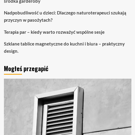
środka garderoby
Nadpobudliwość u dzieci: Dlaczego naturoterapeuci szukają
przyczyn w pasożytach?
Terapia par – kiedy warto rozważyć wspólne sesje
Szklane tablice magnetyczne do kuchni i biura – praktyczny
design.
Mogłeś przegapić