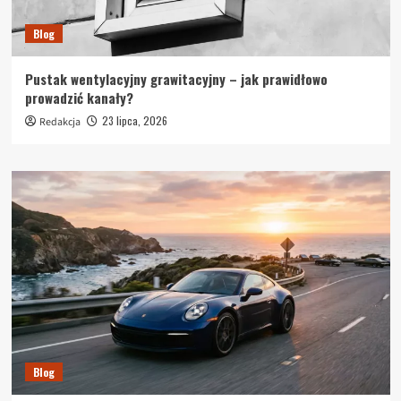
Blog
Pustak wentylacyjny grawitacyjny – jak prawidłowo
prowadzić kanały?
23 lipca, 2026
Redakcja
Blog