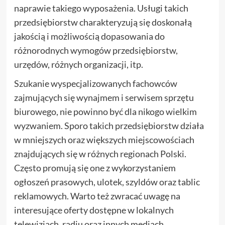
naprawie takiego wyposażenia. Usługi takich
przedsiębiorstw charakteryzują się doskonałą
jakością i możliwością dopasowania do
różnorodnych wymogów przedsiębiorstw,
urzędów, różnych organizacji, itp.
Szukanie wyspecjalizowanych fachowców
zajmujących się wynajmem i serwisem sprzętu
biurowego, nie powinno być dla nikogo wielkim
wyzwaniem. Sporo takich przedsiębiorstw działa
w mniejszych oraz większych miejscowościach
znajdujących się w różnych regionach Polski.
Często promują się one z wykorzystaniem
ogłoszeń prasowych, ulotek, szyldów oraz tablic
reklamowych. Warto też zwracać uwagę na
interesujące oferty dostępne w lokalnych
telewizjach, radiu oraz innych mediach.