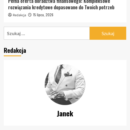
Pełna oferta doradztwa finansowego: Kompleksowe
rozwiązania kredytowe dopasowane do Twoich potrzeb
15 lipca, 2026
Redakcja
Szukaj:
Redakcja
Janek