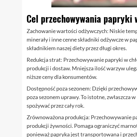
Cel przechowywania papryki 
Zachowanie wartości odżywczych: Niskie tem
minerały i inne cenne składniki odżywcze w p
składnikiem naszej diety przez długi okres.
Redukcja strat: Przechowywanie papryki w chło
produkcji i dostaw. Mniejsza ilość warzyw ulega
niższe ceny dla konsumentów.
Dostępność poza sezonem: Dzięki przechowywa
poza sezonem uprawy. To istotne, zwłaszcza 
spożywać przez cały rok.
Zrównoważona produkcja: Przechowywanie pa
produkcji żywności. Pomaga ograniczyć marno
ponieważ papryka jest transportowana i prze