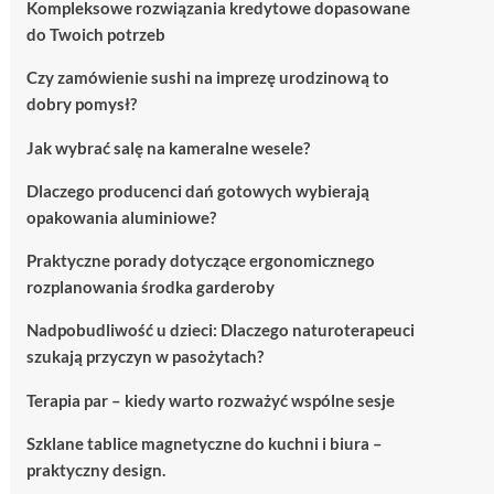
Kompleksowe rozwiązania kredytowe dopasowane
do Twoich potrzeb
Czy zamówienie sushi na imprezę urodzinową to
dobry pomysł?
Jak wybrać salę na kameralne wesele?
Dlaczego producenci dań gotowych wybierają
opakowania aluminiowe?
Praktyczne porady dotyczące ergonomicznego
rozplanowania środka garderoby
Nadpobudliwość u dzieci: Dlaczego naturoterapeuci
szukają przyczyn w pasożytach?
Terapia par – kiedy warto rozważyć wspólne sesje
Szklane tablice magnetyczne do kuchni i biura –
praktyczny design.