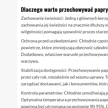
Dlaczego warto przechowywać papry
Zachowanie świeżości: Jedną z głównych korzy
zachowania jej świeżości na znacznie dłuższy 
wilgotności pomagają spowolnić proces starzen
Ochrona przed uszkodzeniami: Chłodnie częst
powietrze, które zmniejszają obecność szkodni
Dodatkowo, właściwe warunki przechowywani
warzywa.
Stabilizacja dostępności: Przechowywanie pa
przez cały rok, niezależnie od sezonu uprawy.
zarządzać dostawami, jak i konsumentów, którz
Kontrola parametrów: Chłodnie umożliwiają pr
Optymalna temperatura przechowywania papryk
powinna być utrzymana na poziomie 90-95%. D