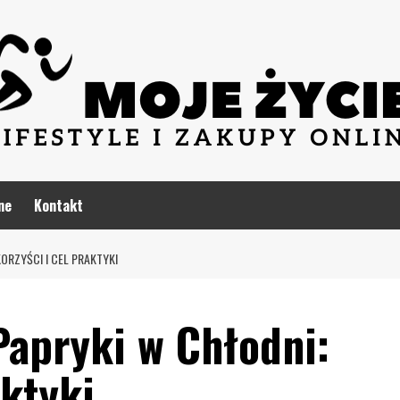
ne
Kontakt
ORZYŚCI I CEL PRAKTYKI
apryki w Chłodni:
aktyki