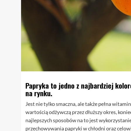
Papryka to jedno z najbardziej kol
na rynku.
Jest nie tylko smaczna, ale także pełna witamin
wartością odżywczą przez dłuższy okres, koni
najlepszych sposobów na to jest wykorzystanie
przechowywania papryki w chłodni oraz celowi,