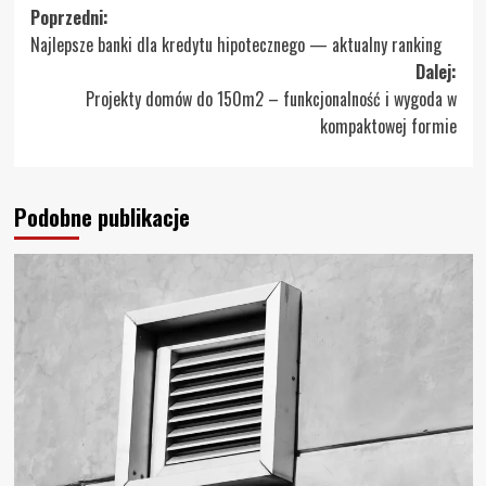
Zobacz
Poprzedni:
Najlepsze banki dla kredytu hipotecznego — aktualny ranking
wpisy
Dalej:
Projekty domów do 150m2 – funkcjonalność i wygoda w
kompaktowej formie
Podobne publikacje