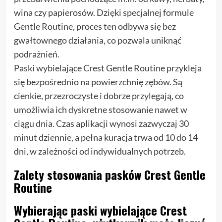
wina czy papierosów. Dzięki specjalnej formule
Gentle Routine, proces ten odbywa się bez
gwałtownego działania, co pozwala uniknąć
podrażnień.
Paski wybielające Crest Gentle Routine przykleja
się bezpośrednio na powierzchnię zębów. Są
cienkie, przezroczyste i dobrze przylegają, co
umożliwia ich dyskretne stosowanie nawet w
ciągu dnia. Czas aplikacji wynosi zazwyczaj 30
minut dziennie, a pełna kuracja trwa od 10 do 14
dni, w zależności od indywidualnych potrzeb.
Zalety stosowania pasków Crest Gentle
Routine
Wybierając paski wybielające Crest