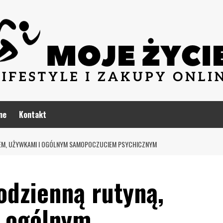
ne
Kontakt
NEM, UŻYWKAMI I OGÓLNYM SAMOPOCZUCIEM PSYCHICZNYM
odzienną rutyną,
i ogólnym