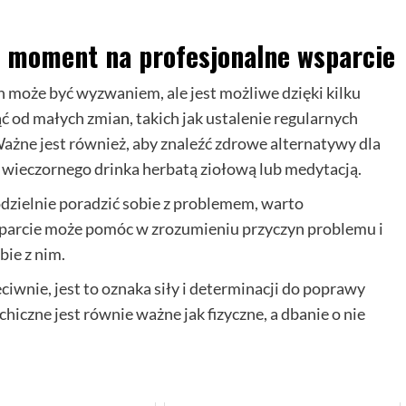
i moment na profesjonalne wsparcie
oże być wyzwaniem, ale jest możliwe dzięki kilku
 od małych zmian, takich jak ustalenie regularnych
Ważne jest również, aby znaleźć zdrowe alternatywy dla
 wieczornego drinka herbatą ziołową lub medytacją.
modzielnie poradzić sobie z problemem, warto
sparcie może pomóc w zrozumieniu przyczyn problemu i
bie z nim.
wnie, jest to oznaka siły i determinacji do poprawy
chiczne jest równie ważne jak fizyczne, a dbanie o nie