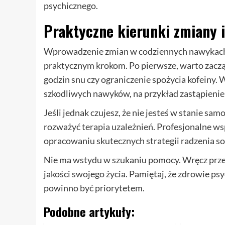
psychicznego.
Praktyczne kierunki zmiany 
Wprowadzenie zmian w codziennych nawykach m
praktycznym krokom. Po pierwsze, warto zacząć
godzin snu czy ograniczenie spożycia kofeiny. 
szkodliwych nawyków, na przykład zastąpienie
Jeśli jednak czujesz, że nie jesteś w stanie sa
rozważyć
terapia uzależnień
. Profesjonalne w
opracowaniu skutecznych strategii radzenia so
Nie ma wstydu w szukaniu pomocy. Wręcz przeci
jakości swojego życia. Pamiętaj, że zdrowie psy
powinno być priorytetem.
Podobne artykuły: