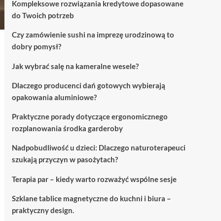
Kompleksowe rozwiązania kredytowe dopasowane
do Twoich potrzeb
Czy zamówienie sushi na imprezę urodzinową to
dobry pomysł?
Jak wybrać salę na kameralne wesele?
Dlaczego producenci dań gotowych wybierają
opakowania aluminiowe?
Praktyczne porady dotyczące ergonomicznego
rozplanowania środka garderoby
Nadpobudliwość u dzieci: Dlaczego naturoterapeuci
szukają przyczyn w pasożytach?
Terapia par – kiedy warto rozważyć wspólne sesje
Szklane tablice magnetyczne do kuchni i biura –
praktyczny design.