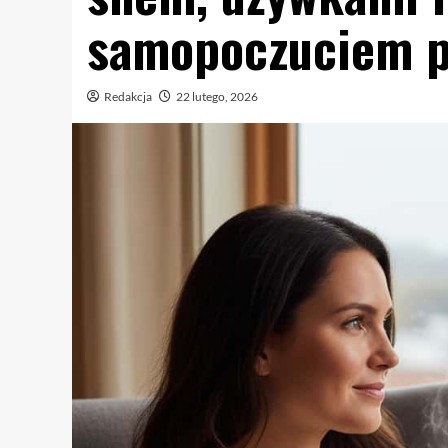
samopoczuciem p
Redakcja
22 lutego, 2026