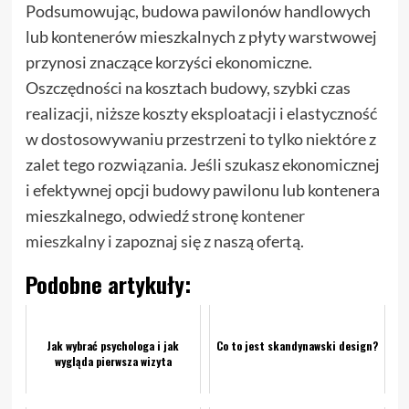
Podsumowując, budowa pawilonów handlowych
lub kontenerów mieszkalnych z płyty warstwowej
przynosi znaczące korzyści ekonomiczne.
Oszczędności na kosztach budowy, szybki czas
realizacji, niższe koszty eksploatacji i elastyczność
w dostosowywaniu przestrzeni to tylko niektóre z
zalet tego rozwiązania. Jeśli szukasz ekonomicznej
i efektywnej opcji budowy pawilonu lub kontenera
mieszkalnego, odwiedź stronę
kontener
mieszkalny
i zapoznaj się z naszą ofertą.
Podobne artykuły:
Jak wybrać psychologa i jak
Co to jest skandynawski design?
wygląda pierwsza wizyta