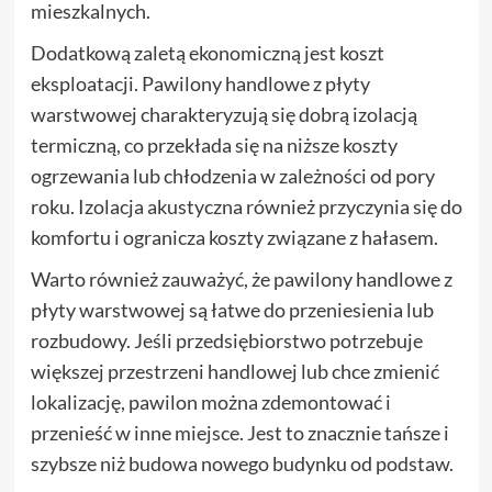
mieszkalnych.
Dodatkową zaletą ekonomiczną jest koszt
eksploatacji. Pawilony handlowe z płyty
warstwowej charakteryzują się dobrą izolacją
termiczną, co przekłada się na niższe koszty
ogrzewania lub chłodzenia w zależności od pory
roku. Izolacja akustyczna również przyczynia się do
komfortu i ogranicza koszty związane z hałasem.
Warto również zauważyć, że pawilony handlowe z
płyty warstwowej są łatwe do przeniesienia lub
rozbudowy. Jeśli przedsiębiorstwo potrzebuje
większej przestrzeni handlowej lub chce zmienić
lokalizację, pawilon można zdemontować i
przenieść w inne miejsce. Jest to znacznie tańsze i
szybsze niż budowa nowego budynku od podstaw.