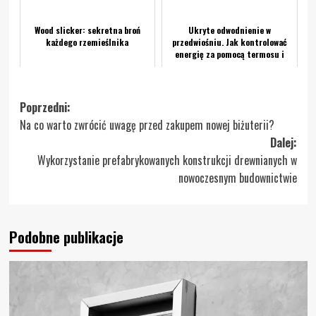
Wood slicker: sekretna broń
Ukryte odwodnienie w
każdego rzemieślnika
przedwiośniu. Jak kontrolować
energię za pomocą termosu i
filtra?
Zobacz
Poprzedni:
Na co warto zwrócić uwagę przed zakupem nowej biżuterii?
wpisy
Dalej:
Wykorzystanie prefabrykowanych konstrukcji drewnianych w
nowoczesnym budownictwie
Podobne publikacje