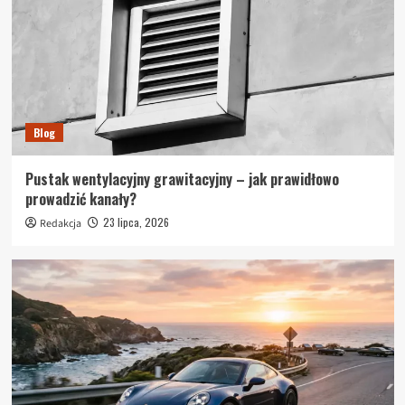
Blog
Pustak wentylacyjny grawitacyjny – jak prawidłowo
prowadzić kanały?
23 lipca, 2026
Redakcja