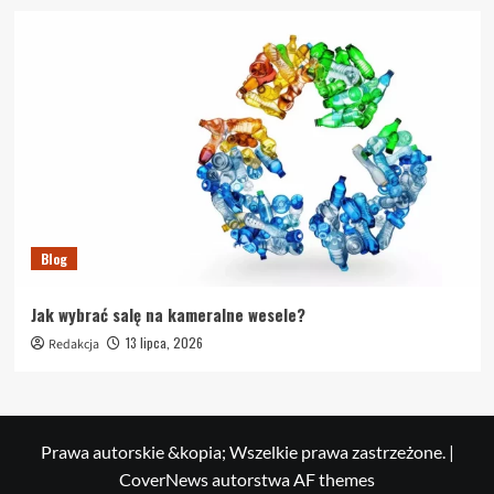
Blog
Jak wybrać salę na kameralne wesele?
13 lipca, 2026
Redakcja
Prawa autorskie &kopia; Wszelkie prawa zastrzeżone.
|
CoverNews
autorstwa AF themes