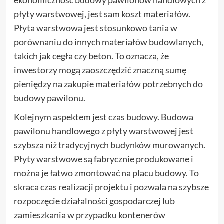
ekonomiczność budowy pawilonów handlowych z
płyty warstwowej, jest sam koszt materiałów.
Płyta warstwowa jest stosunkowo tania w
porównaniu do innych materiałów budowlanych,
takich jak cegła czy beton. To oznacza, że
inwestorzy mogą zaoszczędzić znaczną sumę
pieniędzy na zakupie materiałów potrzebnych do
budowy pawilonu.
Kolejnym aspektem jest czas budowy. Budowa
pawilonu handlowego z płyty warstwowej jest
szybsza niż tradycyjnych budynków murowanych.
Płyty warstwowe są fabrycznie produkowane i
można je łatwo zmontować na placu budowy. To
skraca czas realizacji projektu i pozwala na szybsze
rozpoczęcie działalności gospodarczej lub
zamieszkania w przypadku kontenerów