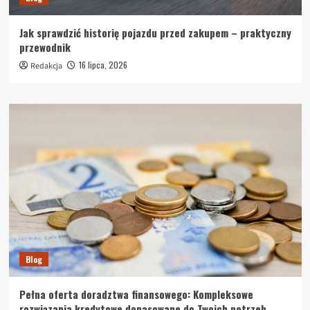
Jak sprawdzić historię pojazdu przed zakupem – praktyczny
przewodnik
16 lipca, 2026
Redakcja
Blog
Pełna oferta doradztwa finansowego: Kompleksowe
rozwiązania kredytowe dopasowane do Twoich potrzeb