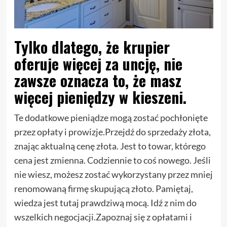
Tylko dlatego, że krupier
oferuje więcej za uncję, nie
zawsze oznacza to, że masz
więcej pieniędzy w kieszeni.
Te dodatkowe pieniądze mogą zostać pochłonięte
przez opłaty i prowizje.Przejdź do sprzedaży złota,
znając aktualną cenę złota. Jest to towar, którego
cena jest zmienna. Codziennie to coś nowego. Jeśli
nie wiesz, możesz zostać wykorzystany przez mniej
renomowaną firmę skupującą złoto. Pamiętaj,
wiedza jest tutaj prawdziwą mocą. Idź z nim do
wszelkich negocjacji.Zapoznaj się z opłatami i