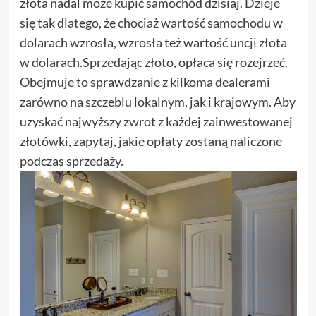
złota nadal może kupić samochód dzisiaj. Dzieje
się tak dlatego, że chociaż wartość samochodu w
dolarach wzrosła, wzrosła też wartość uncji złota
w dolarach.Sprzedając złoto, opłaca się rozejrzeć.
Obejmuje to sprawdzanie z kilkoma dealerami
zarówno na szczeblu lokalnym, jak i krajowym. Aby
uzyskać najwyższy zwrot z każdej zainwestowanej
złotówki, zapytaj, jakie opłaty zostaną naliczone
podczas sprzedaży.