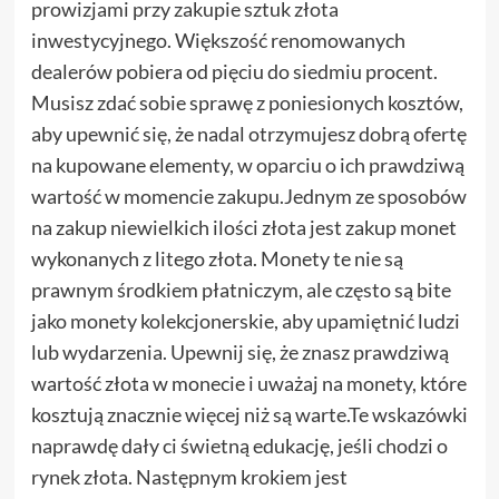
prowizjami przy zakupie sztuk złota
inwestycyjnego. Większość renomowanych
dealerów pobiera od pięciu do siedmiu procent.
Musisz zdać sobie sprawę z poniesionych kosztów,
aby upewnić się, że nadal otrzymujesz dobrą ofertę
na kupowane elementy, w oparciu o ich prawdziwą
wartość w momencie zakupu.Jednym ze sposobów
na zakup niewielkich ilości złota jest zakup monet
wykonanych z litego złota. Monety te nie są
prawnym środkiem płatniczym, ale często są bite
jako monety kolekcjonerskie, aby upamiętnić ludzi
lub wydarzenia. Upewnij się, że znasz prawdziwą
wartość złota w monecie i uważaj na monety, które
kosztują znacznie więcej niż są warte.Te wskazówki
naprawdę dały ci świetną edukację, jeśli chodzi o
rynek złota. Następnym krokiem jest