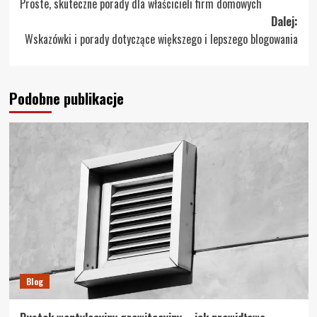
Proste, skuteczne porady dla właścicieli firm domowych
wpisy
Dalej:
Wskazówki i porady dotyczące większego i lepszego blogowania
Podobne publikacje
Blog