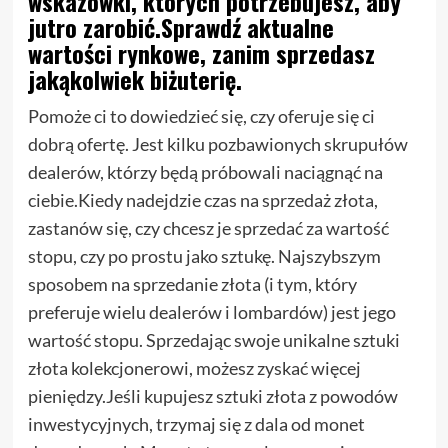
wskazówki, których potrzebujesz, aby
jutro zarobić.Sprawdź aktualne
wartości rynkowe, zanim sprzedasz
jakąkolwiek biżuterię.
Pomoże ci to dowiedzieć się, czy oferuje się ci
dobrą ofertę. Jest kilku pozbawionych skrupułów
dealerów, którzy będą próbowali naciągnąć na
ciebie.Kiedy nadejdzie czas na sprzedaż złota,
zastanów się, czy chcesz je sprzedać za wartość
stopu, czy po prostu jako sztukę. Najszybszym
sposobem na sprzedanie złota (i tym, który
preferuje wielu dealerów i lombardów) jest jego
wartość stopu. Sprzedając swoje unikalne sztuki
złota kolekcjonerowi, możesz zyskać więcej
pieniędzy.Jeśli kupujesz sztuki złota z powodów
inwestycyjnych, trzymaj się z dala od monet