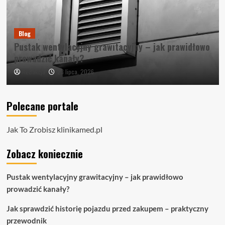
Blog
Pustak wentylacyjny grawitacyjny – jak prawidłowo
prowadzić kanały?
23 lipca, 2026
Redakcja
Polecane portale
Jak To Zrobisz
klinikamed.pl
Zobacz koniecznie
Pustak wentylacyjny grawitacyjny – jak prawidłowo
prowadzić kanały?
Jak sprawdzić historię pojazdu przed zakupem – praktyczny
przewodnik