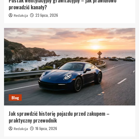
Pustak wentylacyjny grawitacyjny – jak prawidłowo
prowadzić kanały?
23 lipca, 2026
Redakcja
Blog
Jak sprawdzić historię pojazdu przed zakupem –
praktyczny przewodnik
16 lipca, 2026
Redakcja