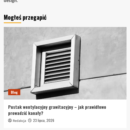
design.
Mogłeś przegapić
Blog
Pustak wentylacyjny grawitacyjny – jak prawidłowo
prowadzić kanały?
23 lipca, 2026
Redakcja