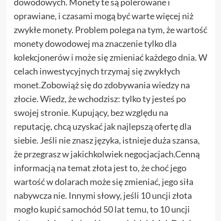
dowodowych. Monety te są polerowane i
oprawiane, i czasami mogą być warte więcej niż
zwykłe monety. Problem polega na tym, że wartość
monety dowodowej ma znaczenie tylko dla
kolekcjonerów i może się zmieniać każdego dnia. W
celach inwestycyjnych trzymaj się zwykłych
monet.Zobowiąż się do zdobywania wiedzy na
złocie. Wiedz, że wchodzisz: tylko ty jesteś po
swojej stronie. Kupujący, bez względu na
reputację, chcą uzyskać jak najlepszą ofertę dla
siebie. Jeśli nie znasz języka, istnieje duża szansa,
że ​​przegrasz w jakichkolwiek negocjacjach.Cenną
informacją na temat złota jest to, że choć jego
wartość w dolarach może się zmieniać, jego siła
nabywcza nie. Innymi słowy, jeśli 10 uncji złota
mogło kupić samochód 50 lat temu, to 10 uncji